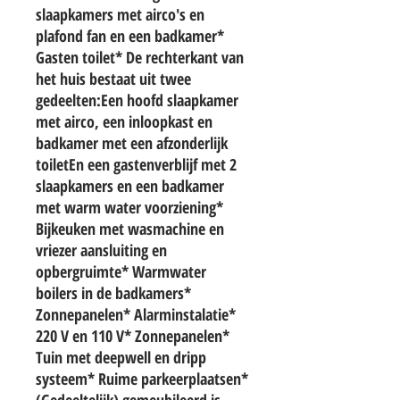
slaapkamers met airco's en
plafond fan en een badkamer*
Gasten toilet* De rechterkant van
het huis bestaat uit twee
gedeelten:Een hoofd slaapkamer
met airco, een inloopkast en
badkamer met een afzonderlijk
toiletEn een gastenverblijf met 2
slaapkamers en een badkamer
met warm water voorziening*
Bijkeuken met wasmachine en
vriezer aansluiting en
opbergruimte* Warmwater
boilers in de badkamers*
Zonnepanelen* Alarminstalatie*
220 V en 110 V* Zonnepanelen*
Tuin met deepwell en dripp
systeem* Ruime parkeerplaatsen*