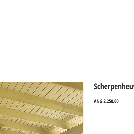
PROPERTIES_Curacao
Scherpenheu
Price
ANG 2,250.00