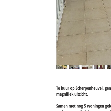
Te huur op Scherpenheuvel, g
magnifiek uitzicht.
Samen met nog 5 woningen geleg