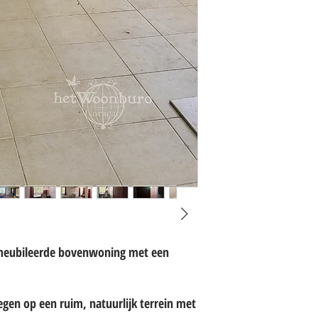
emeubileerde bovenwoning met een
en op een ruim, natuurlijk terrein met