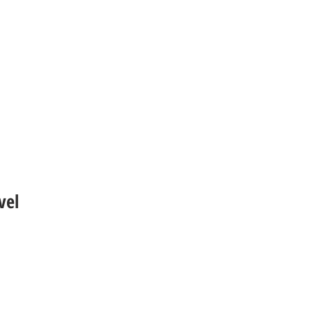
ABOUT US
CONTACT
vel