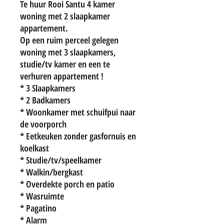
Te huur Rooi Santu 4 kamer
woning met 2 slaapkamer
appartement.
Op een ruim perceel gelegen
woning met 3 slaapkamers,
studie/tv kamer en een te
verhuren appartement !
* 3 Slaapkamers
* 2 Badkamers
* Woonkamer met schuifpui naar
de voorporch
* Eetkeuken zonder gasfornuis en
koelkast
* Studie/tv/speelkamer
* Walkin/bergkast
* Overdekte porch en patio
* Wasruimte
* Pagatino
* Alarm