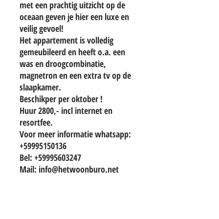
met een prachtig uitzicht op de
oceaan geven je hier een luxe en
veilig gevoel!
Het appartement is volledig
gemeubileerd en heeft o.a. een
was en droogcombinatie,
magnetron en een extra tv op de
slaapkamer.
Beschikper per oktober !
Huur 2800,- incl internet en
resortfee.
Voor meer informatie whatsapp:
+59995150136
Bel: +59995603247
Mail: info@hetwoonburo.net
TO CONTACT OUR RENTAL OR SALES
TEAM