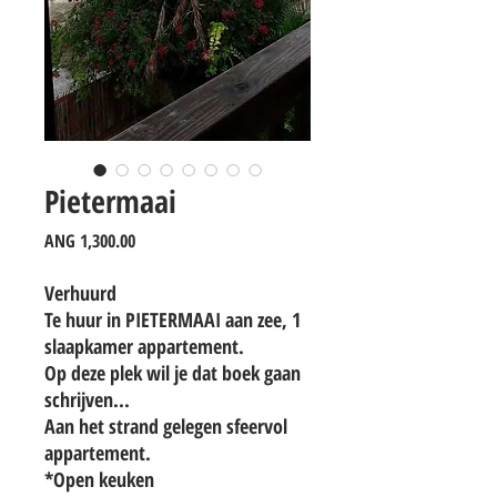
Pietermaai
Price
ANG 1,300.00
Verhuurd
Te huur in PIETERMAAI aan zee, 1
slaapkamer appartement.
Op deze plek wil je dat boek gaan
schrijven...
Aan het strand gelegen sfeervol
appartement.
*Open keuken