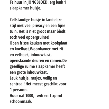
Te huur in JONGBLOED, erg leuk 1
slaapkamer huisje.
Zelfstandige huisje in landelijke
stijl met veel privacy en een fijne
tuin. Het is niet groot maar biedt
toch veel opbergruinte!
Open frisse keuken met kookplaat
en koelkast.Woonkamer met zit
en eethoek, inbouwkast,
openslaande deuren en ramen.De
gezellige ruime slaapkamer heeft
een grote inbouwkast.
Leuk huisje, netjes, veilig en
centraal !Het meest geschikt voor
1 persoon.
Huur naf 1000,- wifi en 1 xpmd
schoonmaak.