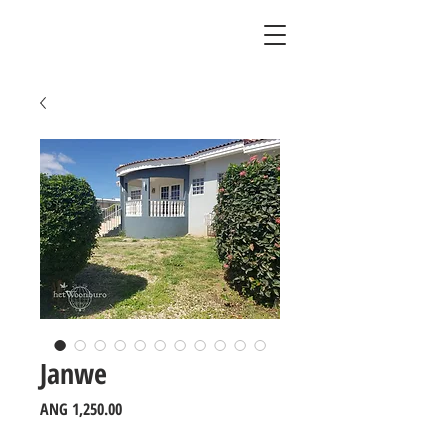
Janwe
Price
ANG 1,250.00