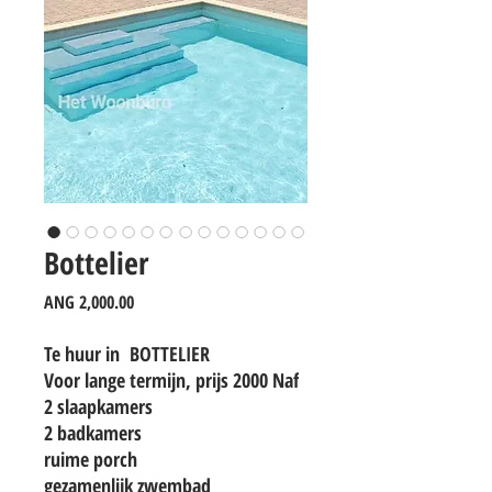
Bottelier
Price
ANG 2,000.00
Te huur in BOTTELIER
Voor lange termijn, prijs 2000 Naf
2 slaapkamers
2 badkamers
ruime porch
gezamenlijk zwembad