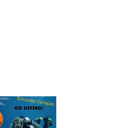
re for our dive friend