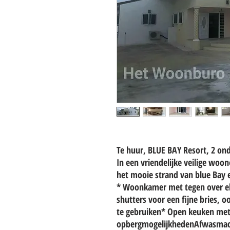
Te huur, BLUE BAY Resort, 2 on
In een vriendelijke veilige wo
het mooie strand van blue Bay e
* Woonkamer met tegen over el
shutters voor een fijne bries, 
te gebruiken* Open keuken met
opbergmogelijkhedenAfwasmac