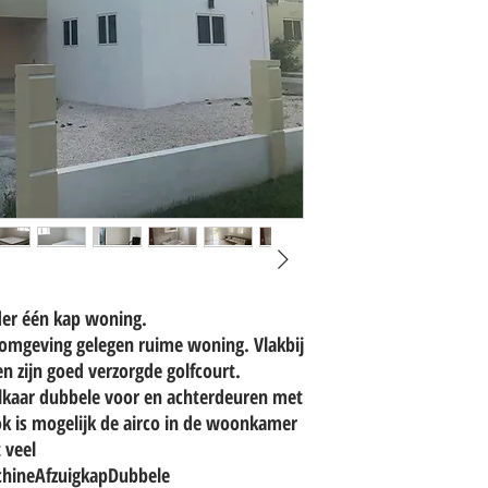
der één kap woning.
onomgeving gelegen ruime woning. Vlakbij
n zijn goed verzorgde golfcourt.
kaar dubbele voor en achterdeuren met
ook is mogelijk de airco in de woonkamer
 veel
hineAfzuigkapDubbele