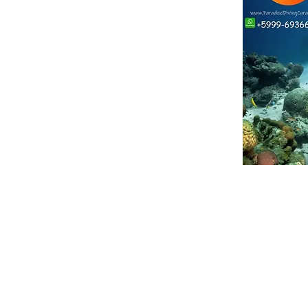
ther companies with a similar name*