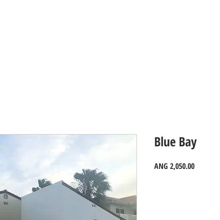
PROPERTIES_Curacao
Blue Bay
Price
ANG 2,050.00