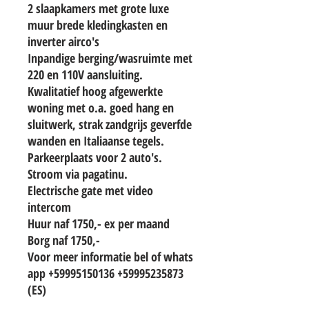
2 slaapkamers met grote luxe
muur brede kledingkasten en
inverter airco's
Inpandige berging/wasruimte met
220 en 110V aansluiting.
Kwalitatief hoog afgewerkte
woning met o.a. goed hang en
sluitwerk, strak zandgrijs geverfde
wanden en Italiaanse tegels.
Parkeerplaats voor 2 auto's.
Stroom via pagatinu.
Electrische gate met video
intercom
Huur naf 1750,- ex per maand
Borg naf 1750,-
Voor meer informatie bel of whats
app +59995150136 +59995235873
(ES)